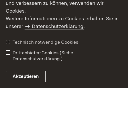
und verbessern zu können, verwenden wir
Cookies.
Weitere Informationen zu Cookies erhalten Sie in
Inhaltsübersicht
Kontakt
unserer
Datenschutzerklärung
.
Impressum
Datenschutz
Benutzungshinweise
Erklärung zur
Technisch notwendige Cookies
Barrierefreiheit
Drittanbieter-Cookies (Siehe
Datenschutzerklärung.)
Akzeptieren