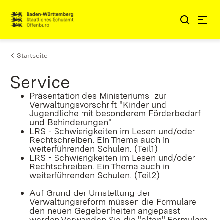
Zum Inhalt springen
Link zur Startseite
Startseite
Service
Präsentation des Ministeriums zur
Verwaltungsvorschrift "Kinder und
Jugendliche mit besonderem Förderbedarf
und Behinderungen"
LRS - Schwierigkeiten im Lesen und/oder
Rechtschreiben. Ein Thema auch in
weiterführenden Schulen. (Teil1)
LRS - Schwierigkeiten im Lesen und/oder
Rechtschreiben. Ein Thema auch in
weiterführenden Schulen. (Teil2)
Auf Grund der Umstellung der
Verwaltungsreform müssen die Formulare
den neuen Gegebenheiten angepasst
werden.Verwenden Sie die "alten" Formulare