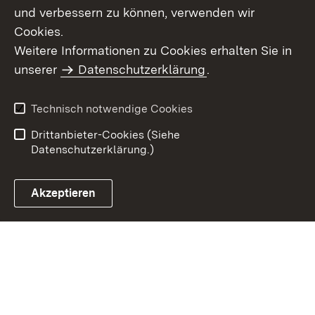
und verbessern zu können, verwenden wir
Cookies.
Weitere Informationen zu Cookies erhalten Sie in
Inhaltsübersicht
Kontakt
unserer
Datenschutzerklärung
.
Impressum
Datenschutz
Benutzungshinweise
Erklärung zur
Technisch notwendige Cookies
Barrierefreiheit
Drittanbieter-Cookies (Siehe
Datenschutzerklärung.)
Akzeptieren