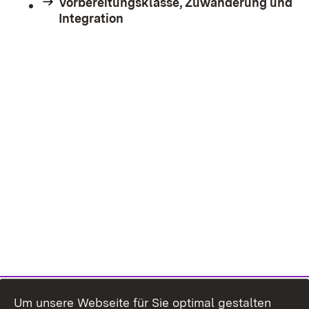
Vorbereitungsklasse, Zuwanderung und
Integration
Um unsere Webseite für Sie optimal gestalten